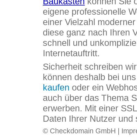
Baukasten
können Sie o
eigene professionelle W
einer Vielzahl moderne
diese ganz nach Ihren V
schnell und unkomplizier
Internetauftritt.
Sicherheit schreiben wi
können deshalb bei uns 
kaufen
oder ein Webhos
auch über das Thema SS
erwerben. Mit einer SS
Daten Ihrer Nutzer und 
© Checkdomain GmbH |
Imp