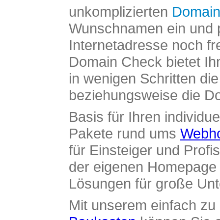
unkomplizierten
Domain
Wunschnamen ein und pr
Internetadresse noch fre
Domain Check bietet Ih
in wenigen Schritten di
beziehungsweise die Dom
Basis für Ihren individue
Pakete rund ums
Webho
für Einsteiger und Profi
der eigenen Homepage ü
Lösungen für große Un
Mit unserem einfach z